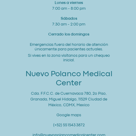
Lunes a viernes
7:00 am - 8:00 pm
Sábados
7:30 am - 2:00 pm
Cerrado los domingos
Emergencias fuera del horario de atención
únicamente para pacientes actuales.
Si vives en la zona visítanos para un chequeo
inicial.
Nuevo Polanco Medical
Center
Cda. F.F.C.C. de Cuernavaca 780, 2o Piso,
Granada, Miguel Hidalgo, 11529 Ciudad de
México, CDMX, Mexico
Google maps
(+52) 55 1543 3872
info@nuevopolancomedicalcenter.com