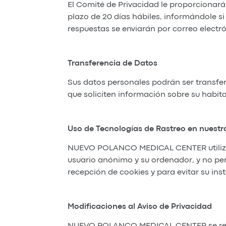
El Comité de Privacidad le proporcionar
plazo de 20 días hábiles, informándole si 
respuestas se enviarán por correo elect
Transferencia de Datos
Sus datos personales podrán ser transfer
que soliciten información sobre su habitac
Uso de Tecnologías de Rastreo en nuestr
NUEVO POLANCO MEDICAL CENTER utiliza c
usuario anónimo y su ordenador, y no per
recepción de cookies y para evitar su ins
Modificaciones al Aviso de Privacidad
NUEVO POLANCO MEDICAL CENTER se reserv