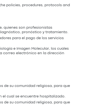
the policies, procedures, protocols and
e, quienes son profesionistas
gnóstico, pronóstico y tratamiento.
ores para el pago de los servicios
iología e Imagen Molecular, los cuales
a correo electrónico en la dirección
s de su comunidad religiosa, para que
 el cual se encuentre hospitalizado.
s de su comunidad religiosa, para que