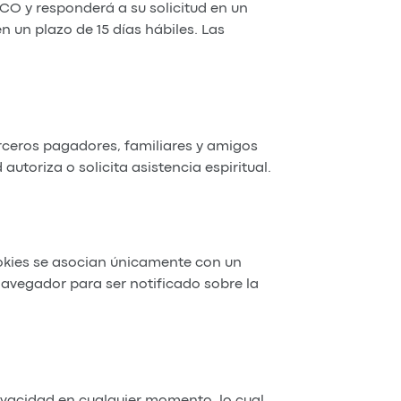
O y responderá a su solicitud en un
n un plazo de 15 días hábiles. Las
rceros pagadores, familiares y amigos
utoriza o solicita asistencia espiritual.
okies se asocian únicamente con un
navegador para ser notificado sobre la
vacidad en cualquier momento, lo cual