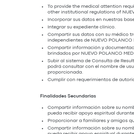
To provide the medical attention requi
other institutional regulations of
Incorporar sus datos en nuestras bas
Integrar su expediente clínico.
Compartir sus datos con su médico tra
independientes de NUEVO POLANCO ME
Compartir información y documentaci
brindados por NUEVO POLANCO MED
Subir al sistema de Consulta de Resul
podrá consultar con el nombre de usua
proporcionada.
Cumplir con requerimientos de autor
Finalidades Secundarias
Compartir información sobre su nombr
pueda recibir apoyo espiritual dur
Proporcionar a familiares y amigos qu
Compartir información sobre su nombr
pueda recibir apoyo espiritual dur