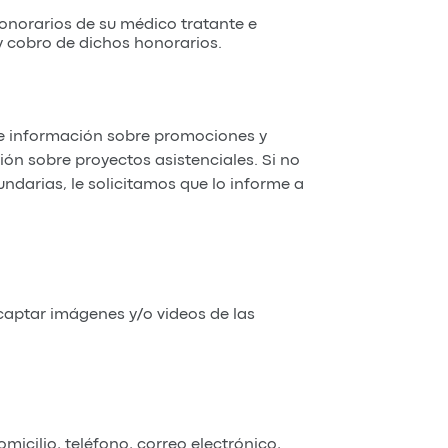
norarios de su médico tratante e
y cobro de dichos honorarios.
rle información sobre promociones y
n sobre proyectos asistenciales. Si no
undarias, le solicitamos que lo informe a
ptar imágenes y/o videos de las
icilio, teléfono, correo electrónico,