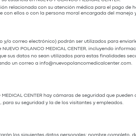
ón relacionada con su atención médica para el pago de ho
te con ellos o con la persona moral encargada del manejo 
no y/o correo electrónico) podrán ser utilizados para envia
rece NUEVO POLANCO MEDICAL CENTER, incluyendo informació
que sus datos no sean utilizados para estas finalidades sec
do un correo a info@nuevopolancomedicalcenter.com.
 MEDICAL CENTER hay cámaras de seguridad que pueden ca
 para su seguridad y la de los visitantes y empleados.
tarán los siguientes datos personales: nombre completo, dom