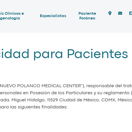
is Clínicos e
Paciente
Especialistas
genología
Foráneo
cidad para Pacientes
"NUEVO POLANCO MEDICAL CENTER"), responsable del trat
ersonales en Posesión de los Particulares y su reglamento (
ada, Miguel Hidalgo, 11529 Ciudad de México, CDMX, México
ra las siguientes finalidades: