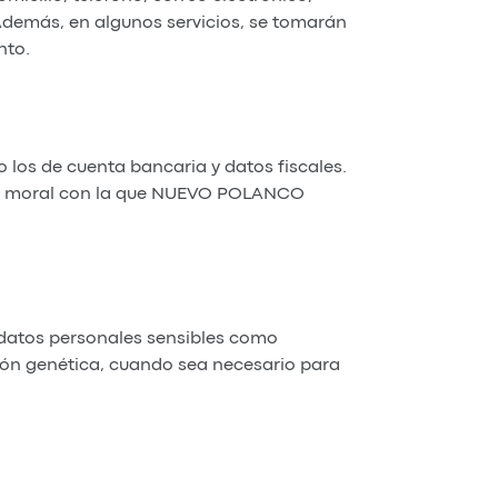
 Además, en algunos servicios, se tomarán
nto.
 los de cuenta bancaria y datos fiscales.
ca o moral con la que NUEVO POLANCO
n datos personales sensibles como
ación genética, cuando sea necesario para