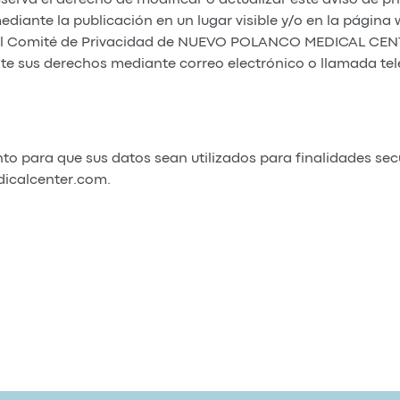
diante la publicación en un lugar visible y/o en la página
l Comité de Privacidad de NUEVO POLANCO MEDICAL CENTE
te sus derechos mediante correo electrónico o llamada tel
to para que sus datos sean utilizados para finalidades secu
dicalcenter.com.