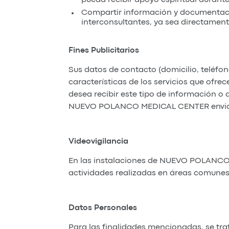
Compartir información y documentaci
interconsultantes, ya sea directamen
Fines Publicitarios
Sus datos de contacto (domicilio, teléfo
características de los servicios que of
desea recibir este tipo de información o 
NUEVO POLANCO MEDICAL CENTER envian
Videovigilancia
En las instalaciones de NUEVO POLANCO
actividades realizadas en áreas comunes,
Datos Personales
Para las finalidades mencionadas, se tra