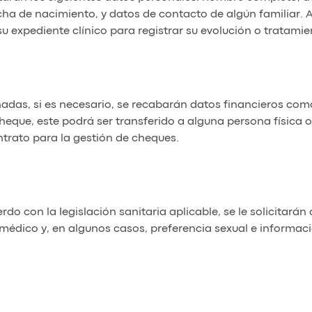
fecha de nacimiento, y datos de contacto de algún familiar.
su expediente clínico para registrar su evolución o tratamie
adas, si es necesario, se recabarán datos financieros como
heque, este podrá ser transferido a alguna persona físi
rato para la gestión de cheques.
do con la legislación sanitaria aplicable, se le solicitará
al médico y, en algunos casos, preferencia sexual e inform