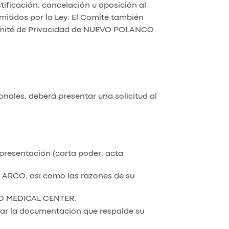
tificación, cancelación u oposición al
mitidos por la Ley. El Comité también
l Comité de Privacidad de NUEVO POLANCO
nales, deberá presentar una solicitud al
epresentación (carta poder, acta
o ARCO, así como las razones de su
CO MEDICAL CENTER.
ortar la documentación que respalde su