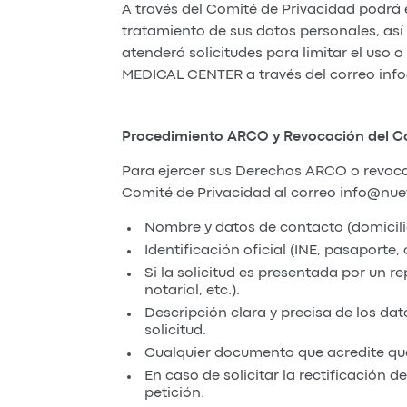
A través del Comité de Privacidad podrá 
tratamiento de sus datos personales, así
atenderá solicitudes para limitar el uso
MEDICAL CENTER a través del correo in
Procedimiento ARCO y Revocación del C
Para ejercer sus Derechos ARCO o revocar
Comité de Privacidad al correo info@nu
Nombre y datos de contacto (domicili
Identificación oficial (INE, pasaporte
Si la solicitud es presentada por un r
notarial, etc.).
Descripción clara y precisa de los da
solicitud.
Cualquier documento que acredite q
En caso de solicitar la rectificación 
petición.