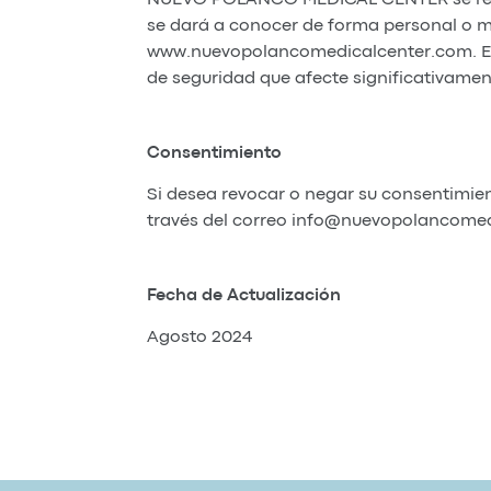
se dará a conocer de forma personal o me
www.nuevopolancomedicalcenter.com. E
de seguridad que afecte significativamen
Consentimiento
Si desea revocar o negar su consentimien
través del correo info@nuevopolancome
Fecha de Actualización
Agosto 2024