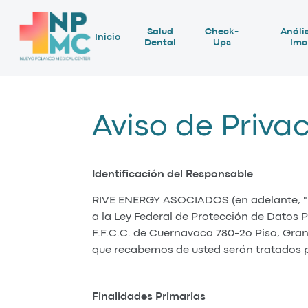
Salud
Check-
Anális
Inicio
Dental
Ups
Ima
Aviso de Priva
Identificación del Responsable
RIVE ENERGY ASOCIADOS (en adelante, 
a la Ley Federal de Protección de Datos P
F.F.C.C. de Cuernavaca 780-2o Piso, Gran
que recabemos de usted serán tratados pa
Finalidades Primarias