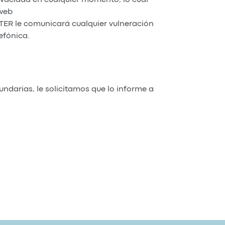
 web
R le comunicará cualquier vulneración
efónica.
ndarias, le solicitamos que lo informe a