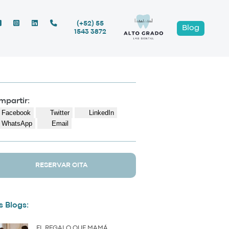
(+52) 55
Blog
1543 3872
partir:
Facebook
Twitter
LinkedIn
WhatsApp
Email
RESERVAR CITA
 Blogs:
EL REGALO QUE MAMÁ