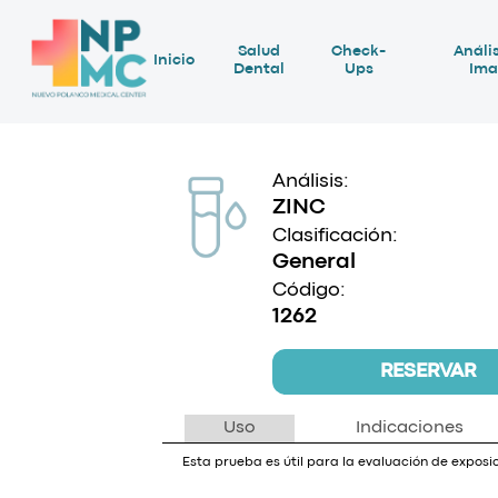
Salud
Check-
Anális
Inicio
Dental
Ups
Ima
Análisis:
ZINC
Clasificación:
General
Código:
1262
RESERVAR
Uso
Indicaciones
Esta prueba es útil para la evaluación de exposic