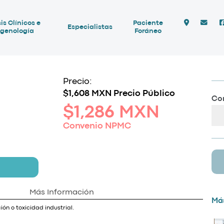
is Clínicos e
Paciente
Especialistas
genología
Foráneo
Precio:
$1,608 MXN Precio Público
Com
$1,286 MXN
Convenio NPMC
Más Información
Más
ión o toxicidad industrial.