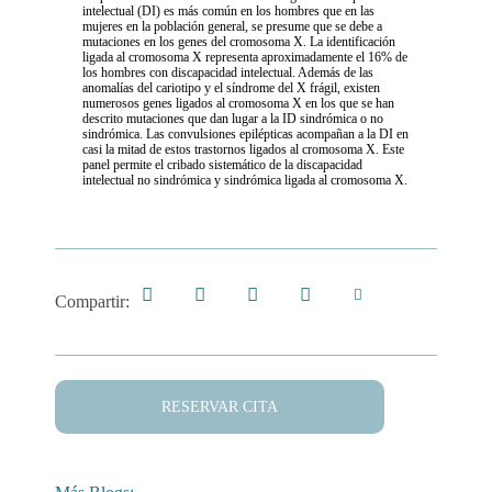
intelectual (DI) es más común en los hombres que en las
mujeres en la población general, se presume que se debe a
mutaciones en los genes del cromosoma X. La identificación
ligada al cromosoma X representa aproximadamente el 16% de
los hombres con discapacidad intelectual. Además de las
anomalías del cariotipo y el síndrome del X frágil, existen
numerosos genes ligados al cromosoma X en los que se han
descrito mutaciones que dan lugar a la ID sindrómica o no
sindrómica. Las convulsiones epilépticas acompañan a la DI en
casi la mitad de estos trastornos ligados al cromosoma X. Este
panel permite el cribado sistemático de la discapacidad
intelectual no sindrómica y sindrómica ligada al cromosoma X.
Compartir:
RESERVAR CITA