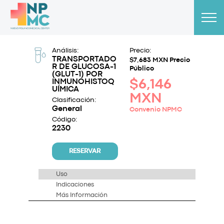
Análisis:
Precio:
TRANSPORTADO
$7,683 MXN Precio
R DE GLUCOSA-1
Público
(GLUT-1) POR
INMUNOHISTOQ
$6,146
UÍMICA
MXN
Clasificación:
General
Convenio NPMC
Código:
2230
RESERVAR
Uso
Indicaciones
Más Información