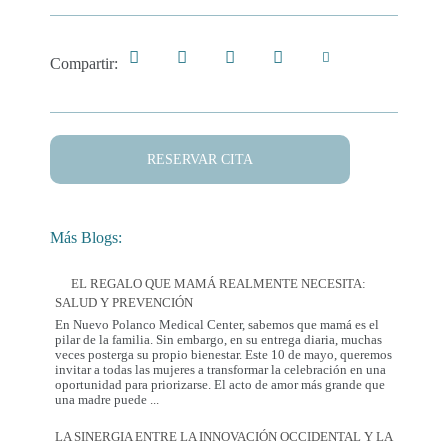
Compartir:
RESERVAR CITA
Más Blogs:
EL REGALO QUE MAMÁ REALMENTE NECESITA:
SALUD Y PREVENCIÓN
En Nuevo Polanco Medical Center, sabemos que mamá es el
pilar de la familia. Sin embargo, en su entrega diaria, muchas
veces posterga su propio bienestar. Este 10 de mayo, queremos
invitar a todas las mujeres a transformar la celebración en una
oportunidad para priorizarse. El acto de amor más grande que
El
una madre puede
...
Regalo
que
LA SINERGIA ENTRE LA INNOVACIÓN OCCIDENTAL Y LA
Mamá