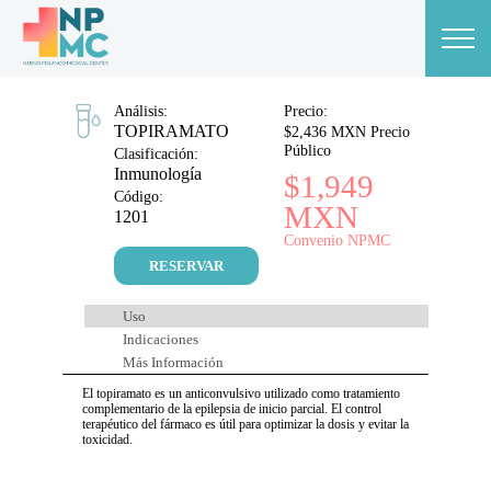
Análisis:
Precio:
TOPIRAMATO
$2,436 MXN Precio
Público
Clasificación:
Inmunología
$1,949
Código:
MXN
1201
Convenio NPMC
RESERVAR
Uso
Indicaciones
Más Información
El topiramato es un anticonvulsivo utilizado como tratamiento
complementario de la epilepsia de inicio parcial. El control
terapéutico del fármaco es útil para optimizar la dosis y evitar la
toxicidad.