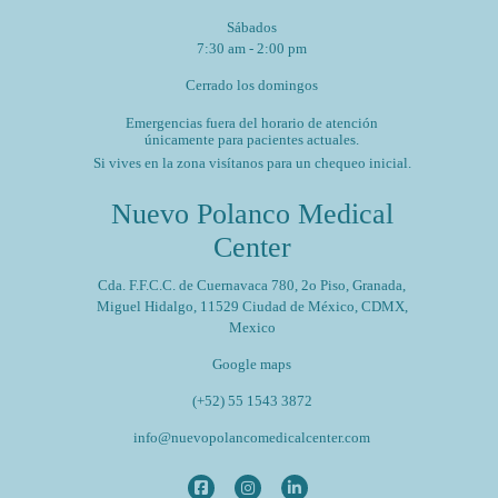
Sábados
7:30 am - 2:00 pm
Cerrado los domingos
Emergencias fuera del horario de atención
únicamente para pacientes actuales.
Si vives en la zona visítanos para un chequeo inicial.
Nuevo Polanco Medical
Center
Cda. F.F.C.C. de Cuernavaca 780, 2o Piso, Granada,
Miguel Hidalgo, 11529 Ciudad de México, CDMX,
Mexico
Google maps
(+52) 55 1543 3872
info@nuevopolancomedicalcenter.com