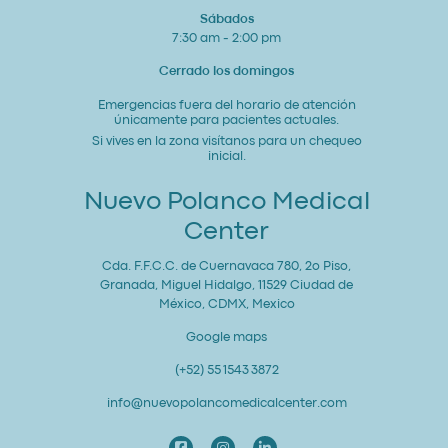
Sábados
7:30 am - 2:00 pm
Cerrado los domingos
Emergencias fuera del horario de atención
únicamente para pacientes actuales.
Si vives en la zona visítanos para un chequeo
inicial.
Nuevo Polanco Medical
Center
Cda. F.F.C.C. de Cuernavaca 780, 2o Piso,
Granada, Miguel Hidalgo, 11529 Ciudad de
México, CDMX, Mexico
Google maps
(+52) 55 1543 3872
info@nuevopolancomedicalcenter.com