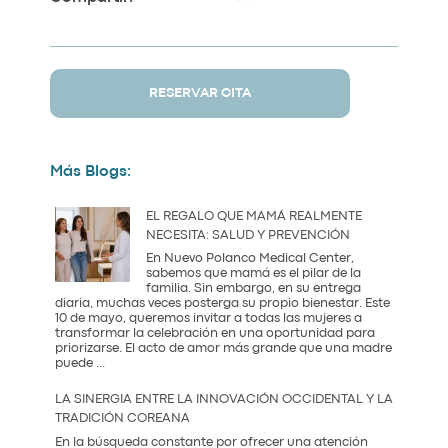
RESERVAR CITA
Más Blogs:
EL REGALO QUE MAMÁ REALMENTE
NECESITA: SALUD Y PREVENCIÓN
En Nuevo Polanco Medical Center,
sabemos que mamá es el pilar de la
familia. Sin embargo, en su entrega
diaria, muchas veces posterga su propio bienestar. Este
10 de mayo, queremos invitar a todas las mujeres a
transformar la celebración en una oportunidad para
priorizarse. El acto de amor más grande que una madre
El
puede
...
Regalo
que
LA SINERGIA ENTRE LA INNOVACIÓN OCCIDENTAL Y LA
Mamá
TRADICIÓN COREANA
Realmente
Necesita:
En la búsqueda constante por ofrecer una atención