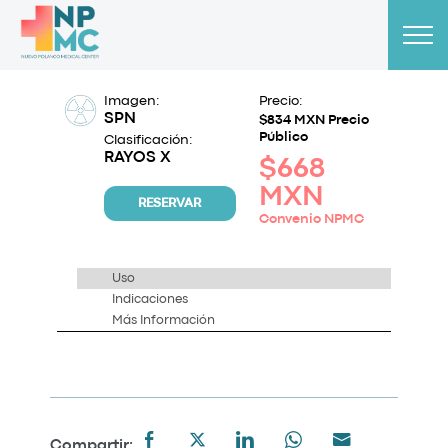
Imagen:
Precio:
SPN
$834 MXN Precio
Público
Clasificación:
RAYOS X
$668
MXN
RESERVAR
Convenio NPMC
Uso
Indicaciones
Más Información
Compartir: