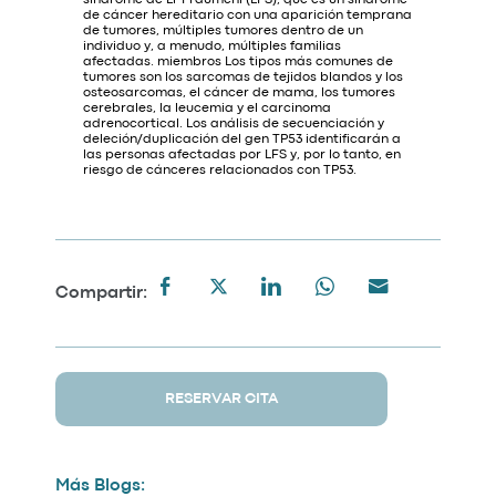
de cáncer hereditario con una aparición temprana
de tumores, múltiples tumores dentro de un
individuo y, a menudo, múltiples familias
afectadas. miembros Los tipos más comunes de
tumores son los sarcomas de tejidos blandos y los
osteosarcomas, el cáncer de mama, los tumores
cerebrales, la leucemia y el carcinoma
adrenocortical. Los análisis de secuenciación y
deleción/duplicación del gen TP53 identificarán a
las personas afectadas por LFS y, por lo tanto, en
riesgo de cánceres relacionados con TP53.
Compartir:
RESERVAR CITA
Más Blogs: