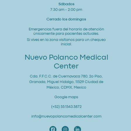
Sábados
7:30 am - 2:00 pm
Cerrado los domingos
Emergencias fuera del horario de atención
únicamente para pacientes actuales.
Si vives en la zona visítanos para un chequeo
inicial.
Nuevo Polanco Medical
Center
Cda. F.F.C.C. de Cuernavaca 780, 2o Piso,
Granada, Miguel Hidalgo, 11529 Ciudad de
México, CDMX, Mexico
Google maps
(+52) 55 1543 3872
info@nuevopolancomedicalcenter.com