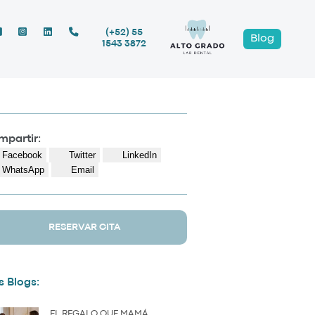
(+52) 55
Blog
1543 3872
partir:
Facebook
Twitter
LinkedIn
WhatsApp
Email
RESERVAR CITA
 Blogs:
EL REGALO QUE MAMÁ