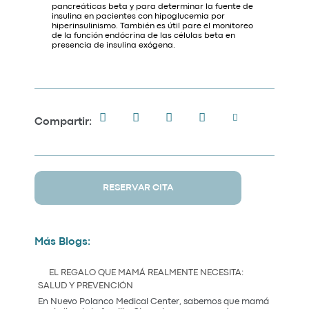
pancreáticas beta y para determinar la fuente de
insulina en pacientes con hipoglucemia por
hiperinsulinismo. También es útil pare el monitoreo
de la función endócrina de las células beta en
presencia de insulina exógena.
Compartir:
RESERVAR CITA
Más Blogs:
EL REGALO QUE MAMÁ REALMENTE NECESITA:
SALUD Y PREVENCIÓN
En Nuevo Polanco Medical Center, sabemos que mamá