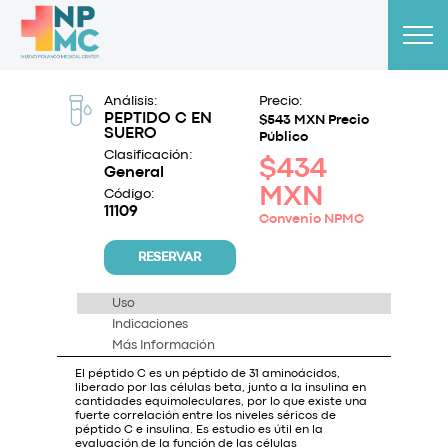
Análisis:
Precio:
PEPTIDO C EN
$543 MXN Precio
SUERO
Público
Clasificación:
$434
General
MXN
Código:
11109
Convenio NPMC
RESERVAR
Uso
Indicaciones
Más Información
El péptido C es un péptido de 31 aminoácidos,
liberado por las células beta, junto a la insulina en
cantidades equimoleculares, por lo que existe una
fuerte correlación entre los niveles séricos de
péptido C e insulina. Es estudio es útil en la
evaluación de la función de las células