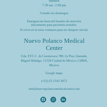
Sábados
7:30 am - 2:00 pm
Cerrado los domingos
Emergencias fuera del horario de atención
únicamente para pacientes actuales.
Si vives en la zona visítanos para un chequeo inicial.
Nuevo Polanco Medical
Center
Cda. F.F.C.C. de Cuernavaca 780, 2o Piso, Granada,
Miguel Hidalgo, 11529 Ciudad de México, CDMX,
Mexico
Google maps
(+52) 55 1543 3872
info@nuevopolancomedicalcenter.com