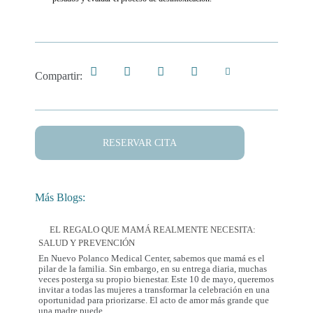
Compartir:
RESERVAR CITA
Más Blogs:
EL REGALO QUE MAMÁ REALMENTE NECESITA:
SALUD Y PREVENCIÓN
En Nuevo Polanco Medical Center, sabemos que mamá es el
pilar de la familia. Sin embargo, en su entrega diaria, muchas
veces posterga su propio bienestar. Este 10 de mayo, queremos
invitar a todas las mujeres a transformar la celebración en una
oportunidad para priorizarse. El acto de amor más grande que
El
una madre puede
...