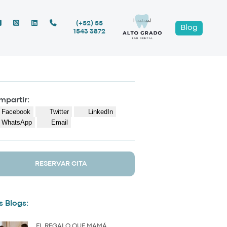
(+52) 55
Blog
1543 3872
partir:
Facebook
Twitter
LinkedIn
WhatsApp
Email
RESERVAR CITA
 Blogs:
EL REGALO QUE MAMÁ