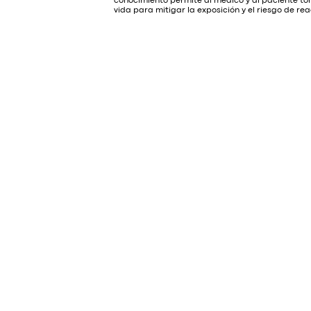
conocimiento permite al médico y al paciente tom
vida para mitigar la exposición y el riesgo de rea