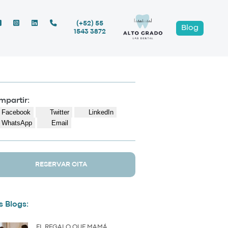
(+52) 55
Blog
1543 3872
partir:
Facebook
Twitter
LinkedIn
WhatsApp
Email
RESERVAR CITA
 Blogs:
EL REGALO QUE MAMÁ