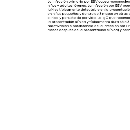
La infección primaria por EBV causa mononucleo
niños y adultos jóvenes. La infección por EBV pue
IgM es típicamente detectable en la presentación
en niños pequeños y dentro de 3 meses en otras 
clínica y persiste de por vida. La IgG que reco
la presentación clínica y típicamente dura sólo 
reactivación o persistencia de la infección por
meses después de la presentación clínica) y pe