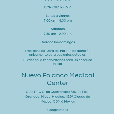
CON CITA PREVIA
Lunes a viernes
7:00 am - 8:00 pm
Sábados
7:30 am - 2:00 pm
Cerrado los domingos
Emergencias fuera del horario de atención
únicamente para pacientes actuales.
Si vives en la zona visítanos para un chequeo
inicial.
Nuevo Polanco Medical
Center
Cda. F.F.C.C. de Cuernavaca 780, 2o Piso,
Granada, Miguel Hidalgo, 11529 Ciudad de
México, CDMX, Mexico
Google maps