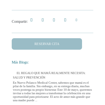
Compartir:
RESERVAR CITA
Más Blogs:
EL REGALO QUE MAMÁ REALMENTE NECESITA:
SALUD Y PREVENCIÓN
En Nuevo Polanco Medical Center, sabemos que mamá es el
pilar de la familia. Sin embargo, en su entrega diaria, muchas
veces posterga su propio bienestar. Este 10 de mayo, queremos
invitar a todas las mujeres a transformar la celebración en una
oportunidad para priorizarse. El acto de amor más grande que
El
una madre puede
...
Regalo