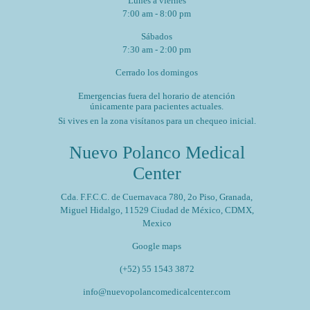
Lunes a viernes
7:00 am - 8:00 pm
Sábados
7:30 am - 2:00 pm
Cerrado los domingos
Emergencias fuera del horario de atención
únicamente para pacientes actuales.
Si vives en la zona visítanos para un chequeo inicial.
Nuevo Polanco Medical
Center
Cda. F.F.C.C. de Cuernavaca 780, 2o Piso, Granada,
Miguel Hidalgo, 11529 Ciudad de México, CDMX,
Mexico
Google maps
(+52) 55 1543 3872
info@nuevopolancomedicalcenter.com