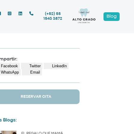
(+52) 55
Blog
1543 3872
partir:
Facebook
Twitter
LinkedIn
WhatsApp
Email
RESERVAR CITA
 Blogs:
EL REGALO QUE MAMÁ