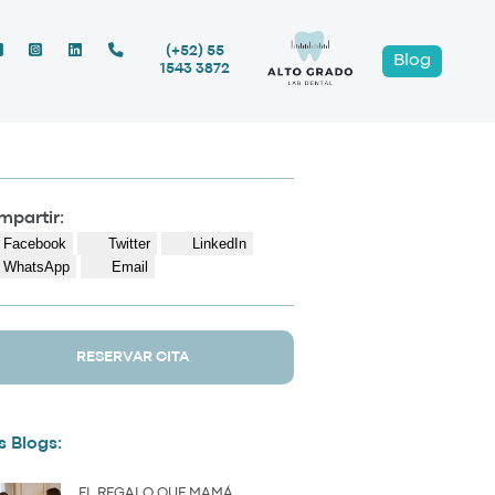
(+52) 55
Blog
1543 3872
partir:
Facebook
Twitter
LinkedIn
WhatsApp
Email
RESERVAR CITA
 Blogs:
EL REGALO QUE MAMÁ