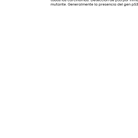
todos los carcinomas. Detección de p53 por inm
mutante. Generalmente la presencia del gen p53 