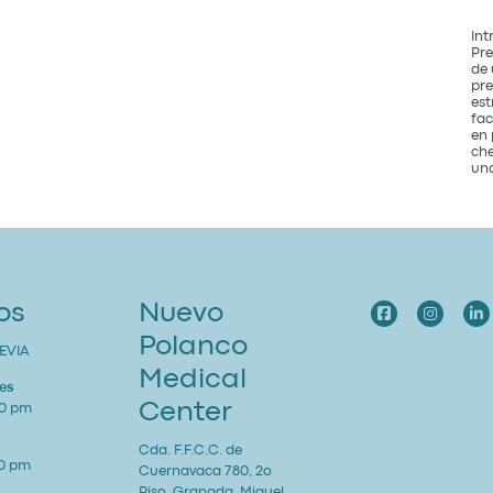
Int
Pre
de 
pre
est
fac
en 
che
una
os
Nuevo
Polanco
EVIA
Medical
es
Center
00 pm
Cda. F.F.C.C. de
00 pm
Cuernavaca 780, 2o
Piso, Granada, Miguel