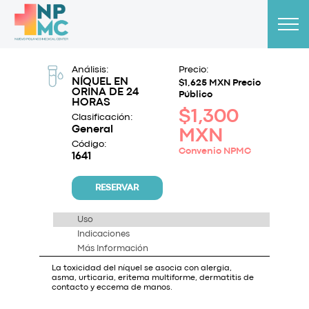
Análisis:
Precio:
NÍQUEL EN
$1,625 MXN Precio
ORINA DE 24
Público
HORAS
$1,300
Clasificación:
General
MXN
Código:
Convenio NPMC
1641
RESERVAR
Uso
Indicaciones
Más Información
La toxicidad del níquel se asocia con alergia,
asma, urticaria, eritema multiforme, dermatitis de
contacto y eccema de manos.