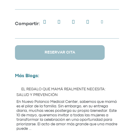
Compartir:
RESERVAR CITA
Más Blogs:
EL REGALO QUE MAMÁ REALMENTE NECESITA:
SALUD Y PREVENCIÓN
En Nuevo Polanco Medical Center, sabemos que mamá
es el pilar de la familia. Sin embargo, en su entrega
diaria, muchas veces posterga su propio bienestar. Este
10 de mayo, queremos invitar a todas las mujeres a
transformar la celebración en una oportunidad para
priorizarse. El acto de amor más grande que una madre
El
puede
...
Regalo