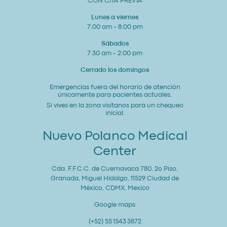
CON CITA PREVIA
Lunes a viernes
7:00 am - 8:00 pm
Sábados
7:30 am - 2:00 pm
Cerrado los domingos
Emergencias fuera del horario de atención
únicamente para pacientes actuales.
Si vives en la zona visítanos para un chequeo
inicial.
Nuevo Polanco Medical
Center
Cda. F.F.C.C. de Cuernavaca 780, 2o Piso,
Granada, Miguel Hidalgo, 11529 Ciudad de
México, CDMX, Mexico
Google maps
(+52) 55 1543 3872