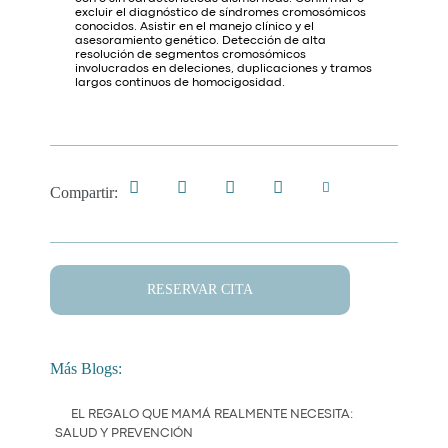
excluir el diagnóstico de síndromes cromosómicos
conocidos. Asistir en el manejo clínico y el
asesoramiento genético. Detección de alta
resolución de segmentos cromosómicos
involucrados en deleciones, duplicaciones y tramos
largos continuos de homocigosidad.
Compartir:
RESERVAR CITA
Más Blogs:
EL REGALO QUE MAMÁ REALMENTE NECESITA:
SALUD Y PREVENCIÓN