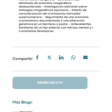
detallada de anomalía citogenética
desequilibrada. • Investigación adicional sobre
hallazgos citogenéticos equívocos. • Intento de
caracterización del cromosoma marcador
supernumerario. • Seguimiento de una anomalía
cromosómica documentada o una alteración
genómica en un hermano o padre. • Antecedentes
familiares de un hijo anterior con retraso mental y /
o anomalías fenotípicas.
Compartir:
RESERVAR CITA
Más Blogs: