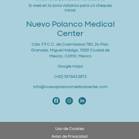
Si vives en la zona visítanos para un chequeo
inicial.
Nuevo Polanco Medical
Center
Cda. F.F.C.C. de Cuernavaca 780, 2o Piso,
Granada, Miguel Hidalgo, 11529 Ciudad de
México, CDMX, Mexico
Google maps
(+52) 55 1543 3872
info@nuevopolancomedicalcenter.com
Uso de Cookies
Aviso de Privacidad