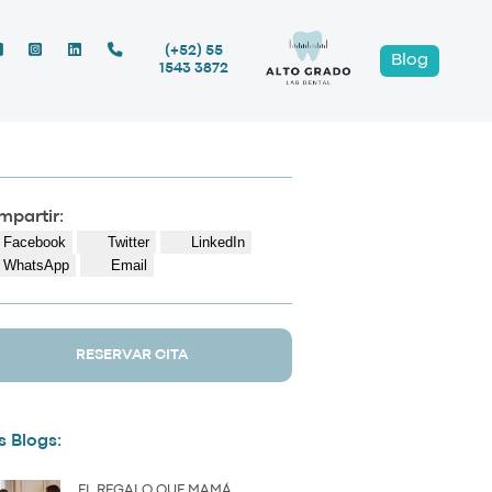
(+52) 55
Blog
1543 3872
partir:
Facebook
Twitter
LinkedIn
WhatsApp
Email
RESERVAR CITA
 Blogs:
EL REGALO QUE MAMÁ