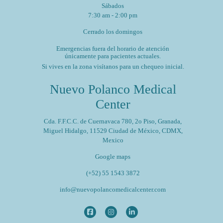
Sábados
7:30 am - 2:00 pm
Cerrado los domingos
Emergencias fuera del horario de atención
únicamente para pacientes actuales.
Si vives en la zona visítanos para un chequeo inicial.
Nuevo Polanco Medical
Center
Cda. F.F.C.C. de Cuernavaca 780, 2o Piso, Granada,
Miguel Hidalgo, 11529 Ciudad de México, CDMX,
Mexico
Google maps
(+52) 55 1543 3872
info@nuevopolancomedicalcenter.com