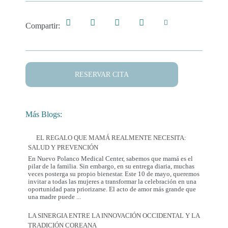
Compartir:
RESERVAR CITA
Más Blogs:
EL REGALO QUE MAMÁ REALMENTE NECESITA:
SALUD Y PREVENCIÓN
En Nuevo Polanco Medical Center, sabemos que mamá es el
pilar de la familia. Sin embargo, en su entrega diaria, muchas
veces posterga su propio bienestar. Este 10 de mayo, queremos
invitar a todas las mujeres a transformar la celebración en una
oportunidad para priorizarse. El acto de amor más grande que
El
una madre puede
...
Regalo
que
LA SINERGIA ENTRE LA INNOVACIÓN OCCIDENTAL Y LA
Mamá
TRADICIÓN COREANA
Realmente