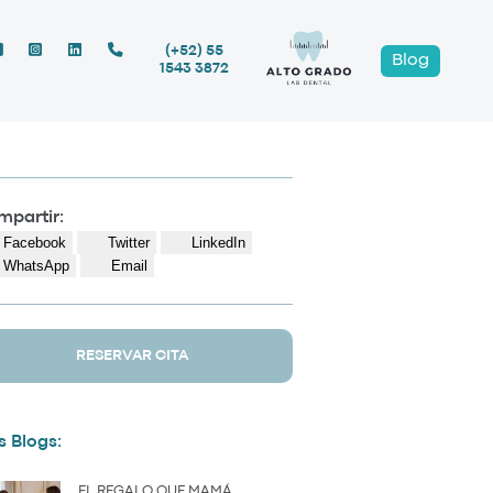
(+52) 55
Blog
1543 3872
partir:
Facebook
Twitter
LinkedIn
WhatsApp
Email
RESERVAR CITA
 Blogs:
EL REGALO QUE MAMÁ