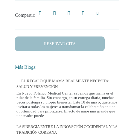
Compartir:
RESERVAR CITA
Más Blogs:
EL REGALO QUE MAMÁ REALMENTE NECESITA:
SALUD Y PREVENCIÓN
En Nuevo Polanco Medical Center, sabemos que mamá es el
pilar de la familia. Sin embargo, en su entrega diaria, muchas
veces posterga su propio bienestar. Este 10 de mayo, queremos
invitar a todas las mujeres a transformar la celebración en una
oportunidad para priorizarse. El acto de amor más grande que
El
una madre puede
...
Regalo
que
LA SINERGIA ENTRE LA INNOVACIÓN OCCIDENTAL Y LA
Mamá
TRADICIÓN COREANA
Realmente