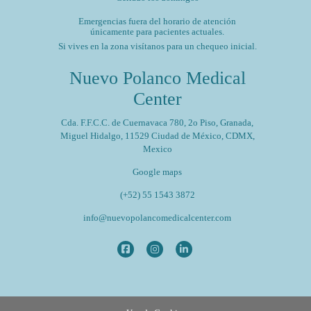
Emergencias fuera del horario de atención
únicamente para pacientes actuales.
Si vives en la zona visítanos para un chequeo inicial.
Nuevo Polanco Medical
Center
Cda. F.F.C.C. de Cuernavaca 780, 2o Piso, Granada,
Miguel Hidalgo, 11529 Ciudad de México, CDMX,
Mexico
Google maps
(+52) 55 1543 3872
info@nuevopolancomedicalcenter.com