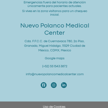
Emergencias fuera del horario de atención
únicamente para pacientes actuales.
Si vives en la zona visítanos para un chequeo
inicial.
Nuevo Polanco Medical
Center
Cda. F.F.C.C. de Cuernavaca 780, 2o Piso,
Granada, Miguel Hidalgo, 11529 Ciudad de
México, CDMX, Mexico
Google maps
(+52) 55 1543 3872
info@nuevopolancomedicalcenter.com
Uso de Cookies