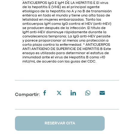
ANTICUERPOS IgG E IgM DE LA HEPATITIS E El virus
de la hepatitis E (VHE) es el principal agente
etiológico de la hepatitis no A y no B de transmisión
entérica en todo el mundo y tiene una alta tasa de
letalidad en mujeres embarazadas. Tanto los
anticuerpos IgM como IgG contra el HEV (anti-HEV)
se producen después de la infección. El título de
IgM anti-HEV disminuye rápidamente durante la
convalecencia temprana; La IgG anti-HEV persiste
y parece proporcionar al menos una protección a
corto plazo contra la enfermedad. * ANTICUERPOS
ANTI ANTÍGENO DE SUPERFICIE DE HEPATITIS B Este
ensayo es utilizado para determinar el estatus de
inmunidad ante el virus de Hepatitis B como >10
mlU/mL de acuerdo con las guías del CDC.
Compartir:
RESERVAR CITA