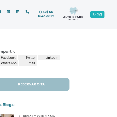
(+52) 55
Blog
1543 3872
partir:
Facebook
Twitter
LinkedIn
WhatsApp
Email
RESERVAR CITA
 Blogs:
EL REGALO QUE MAMÁ