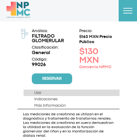
Análisis:
Precio:
FILTRADO
$163 MXN Precio
GLOMERULAR
Público
Clasificación:
$130
General
MXN
Código:
99026
Convenio NPMC
RESERVAR
Uso
Indicaciones
Más Información
Las mediciones de creatinina se utilizan en el
diagnóstico y tratamiento de transtornos renales.
Las mediciones de creatinina en suero demuestran
la utilidad en la evaluación de la función
glomerular del riñon y en la monitorización de
diálisis renal.