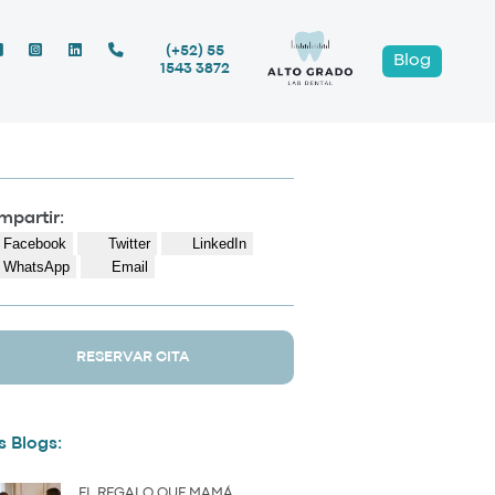
(+52) 55
Blog
1543 3872
partir:
Facebook
Twitter
LinkedIn
WhatsApp
Email
RESERVAR CITA
 Blogs:
EL REGALO QUE MAMÁ