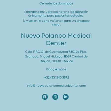
Cerrado los domingos
Emergencias fuera del horario de atención
únicamente para pacientes actuales.
Si vives en la zona visítanos para un chequeo
inicial.
Nuevo Polanco Medical
Center
Cda. F.F.C.C. de Cuernavaca 780, 2o Piso,
Granada, Miguel Hidalgo, 11529 Ciudad de
México, CDMX, Mexico
Google maps
(+52) 55 1543 3872
info@nuevopolancomedicalcenter.com