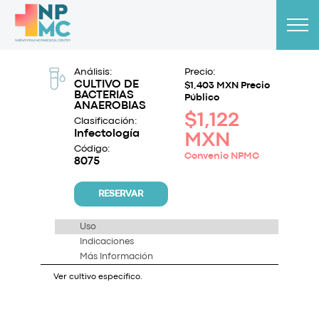
Análisis:
Precio:
CULTIVO DE
$1,403 MXN Precio
BACTERIAS
Público
ANAEROBIAS
$1,122
Clasificación:
Infectología
MXN
Código:
Convenio NPMC
8075
RESERVAR
Uso
Indicaciones
Más Información
Ver cultivo específico.