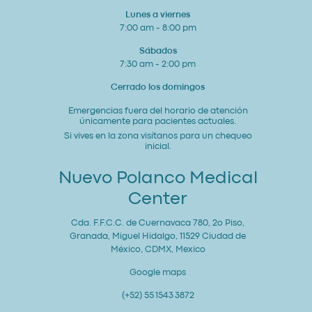
Lunes a viernes
7:00 am - 8:00 pm
Sábados
7:30 am - 2:00 pm
Cerrado los domingos
Emergencias fuera del horario de atención
únicamente para pacientes actuales.
Si vives en la zona visítanos para un chequeo
inicial.
Nuevo Polanco Medical
Center
Cda. F.F.C.C. de Cuernavaca 780, 2o Piso,
Granada, Miguel Hidalgo, 11529 Ciudad de
México, CDMX, Mexico
Google maps
(+52) 55 1543 3872