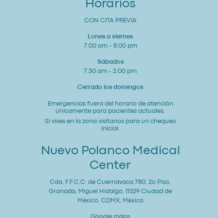
Horarios
CON CITA PREVIA
Lunes a viernes
7:00 am - 8:00 pm
Sábados
7:30 am - 2:00 pm
Cerrado los domingos
Emergencias fuera del horario de atención
únicamente para pacientes actuales.
Si vives en la zona visítanos para un chequeo
inicial.
Nuevo Polanco Medical
Center
Cda. F.F.C.C. de Cuernavaca 780, 2o Piso,
Granada, Miguel Hidalgo, 11529 Ciudad de
México, CDMX, Mexico
Google maps