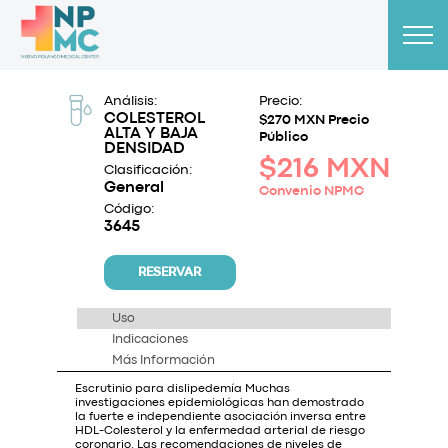
Análisis:
Precio:
COLESTEROL
$270 MXN Precio
ALTA Y BAJA
Público
DENSIDAD
$216 MXN
Clasificación:
General
Convenio NPMC
Código:
3645
RESERVAR
Uso
Indicaciones
Más Información
Escrutinio para dislipedemía Muchas
investigaciones epidemiológicas han demostrado
la fuerte e independiente asociación inversa entre
HDL-Colesterol y la enfermedad arterial de riesgo
coronario. Las recomendaciones de niveles de