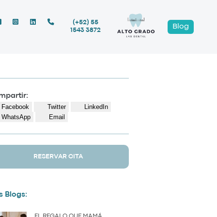
(+52) 55
Blog
1543 3872
partir:
Facebook
Twitter
LinkedIn
WhatsApp
Email
RESERVAR CITA
 Blogs:
EL REGALO QUE MAMÁ