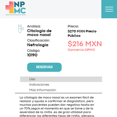
Análisis:
Precio:
Citología de
$270 MXN Precio
moco nasal
Público
Clasificación:
$216 MXN
Nefrología
Convenio NPMC
Código:
10190
RESERVAR
Uso
Indicaciones
Más Información
La citología de moco nasal es un examen fácil de
realizar y ayuda a confirmar el diagnóstico, pero
muchos pacientes pueden dar negativo hasta en
un 70%,según el momento en que se tome y de la
severidad de la rinitis ,es de gran utilidad para
diferenciar los diferentes tipos de rinitis, alergica,