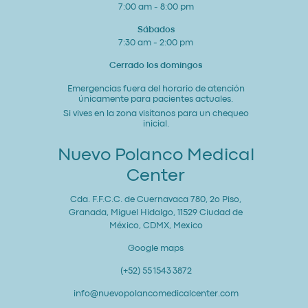
7:00 am - 8:00 pm
Sábados
7:30 am - 2:00 pm
Cerrado los domingos
Emergencias fuera del horario de atención
únicamente para pacientes actuales.
Si vives en la zona visítanos para un chequeo
inicial.
Nuevo Polanco Medical
Center
Cda. F.F.C.C. de Cuernavaca 780, 2o Piso,
Granada, Miguel Hidalgo, 11529 Ciudad de
México, CDMX, Mexico
Google maps
(+52) 55 1543 3872
info@nuevopolancomedicalcenter.com