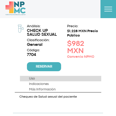
Análisis:
Precio:
CHECK UP
$1,228 MXN Precio
SALUD SEXUAL
Público
Clasificación:
$982
General
MXN
Código:
7704
Convenio NPMC
RESERVAR
Uso
Indicaciones
Más Información
Chequeo de Salud sexual del paciente