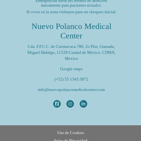
Emergencias fuera del horario de atención
únicamente para pacientes actuales.
Si vives en la zona visítanos para un chequeo inicial.
Nuevo Polanco Medical
Center
Cda. F.F.C.C. de Cuernavaca 780, 2o Piso, Granada,
Miguel Hidalgo, 11529 Ciudad de México, CDMX,
Mexico
Google maps
(+52) 55 1543 3872
info@nuevopolancomedicalcenter.com
Uso de Cookies
Aviso de Privacidad