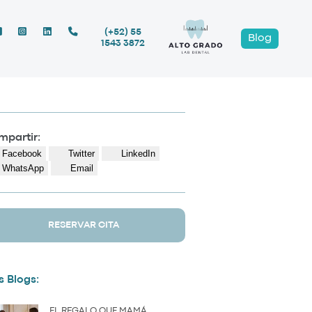
(+52) 55
Blog
1543 3872
partir:
Facebook
Twitter
LinkedIn
WhatsApp
Email
RESERVAR CITA
 Blogs:
EL REGALO QUE MAMÁ