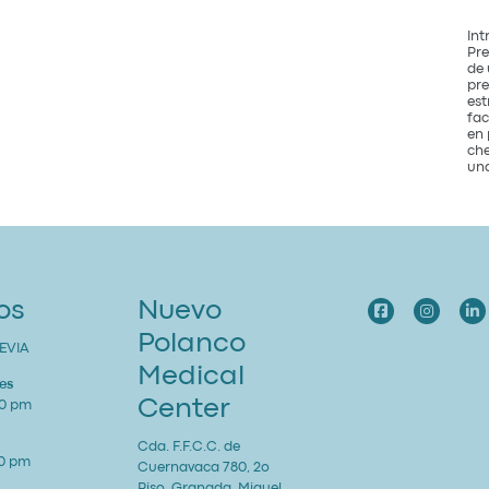
Int
Pre
de 
pre
est
fac
en 
che
una
os
Nuevo
Polanco
EVIA
Medical
es
Center
00 pm
Cda. F.F.C.C. de
00 pm
Cuernavaca 780, 2o
Piso, Granada, Miguel