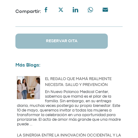
Compartir:
RESERVAR CITA
Más Blogs:
EL REGALO QUE MAMÁ REALMENTE
NECESITA: SALUD Y PREVENCIÓN
En Nuevo Polanco Medical Center,
sabemos que mamá es el pilar de la
familia. Sin embargo, en su entrega
diaria, muchas veces posterga su propio bienestar. Este
10 de mayo, queremos invitar a todas las mujeres a
transformar la celebración en una oportunidad para
priorizarse. El acto de amor más grande que una madre
El
puede
...
Regalo
que
LA SINERGIA ENTRE LA INNOVACIÓN OCCIDENTAL Y LA
Mamá