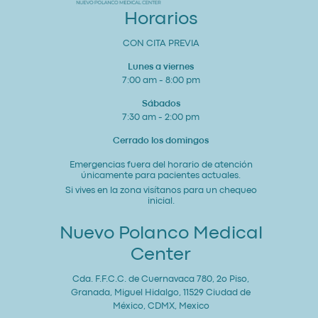
General
Horarios
CON CITA PREVIA
Lunes a viernes
7:00 am - 8:00 pm
Sábados
7:30 am - 2:00 pm
Cerrado los domingos
Emergencias fuera del horario de atención
únicamente para pacientes actuales.
Si vives en la zona visítanos para un chequeo
inicial.
Nuevo Polanco Medical
Center
Cda. F.F.C.C. de Cuernavaca 780, 2o Piso,
Granada, Miguel Hidalgo, 11529 Ciudad de
México, CDMX, Mexico