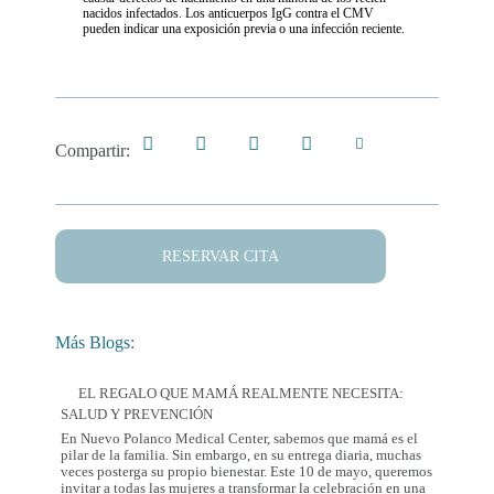
nacidos infectados. Los anticuerpos IgG contra el CMV
pueden indicar una exposición previa o una infección reciente.
Compartir:
RESERVAR CITA
Más Blogs:
EL REGALO QUE MAMÁ REALMENTE NECESITA:
SALUD Y PREVENCIÓN
En Nuevo Polanco Medical Center, sabemos que mamá es el
pilar de la familia. Sin embargo, en su entrega diaria, muchas
veces posterga su propio bienestar. Este 10 de mayo, queremos
invitar a todas las mujeres a transformar la celebración en una