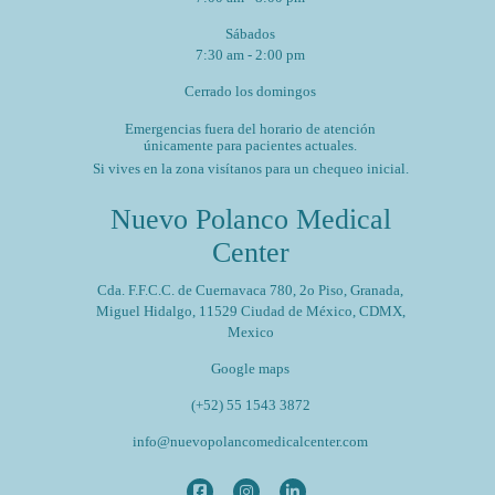
Sábados
7:30 am - 2:00 pm
Cerrado los domingos
Emergencias fuera del horario de atención
únicamente para pacientes actuales.
Si vives en la zona visítanos para un chequeo inicial.
Nuevo Polanco Medical
Center
Cda. F.F.C.C. de Cuernavaca 780, 2o Piso, Granada,
Miguel Hidalgo, 11529 Ciudad de México, CDMX,
Mexico
Google maps
(+52) 55 1543 3872
info@nuevopolancomedicalcenter.com