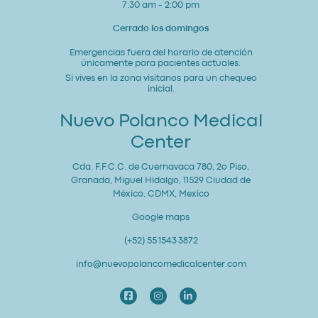
7:30 am - 2:00 pm
Cerrado los domingos
Emergencias fuera del horario de atención
únicamente para pacientes actuales.
Si vives en la zona visítanos para un chequeo
inicial.
Nuevo Polanco Medical
Center
Cda. F.F.C.C. de Cuernavaca 780, 2o Piso,
Granada, Miguel Hidalgo, 11529 Ciudad de
México, CDMX, Mexico
Google maps
(+52) 55 1543 3872
info@nuevopolancomedicalcenter.com