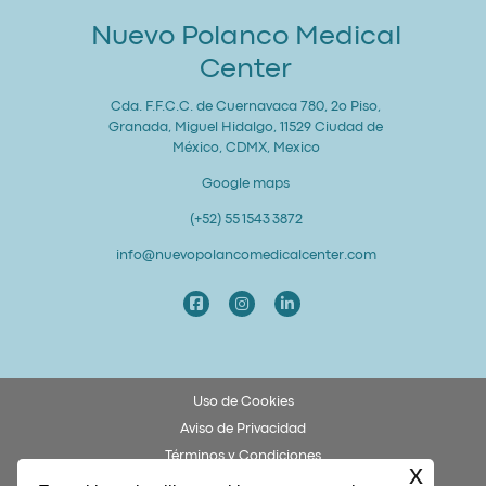
Nuevo Polanco Medical
Center
Cda. F.F.C.C. de Cuernavaca 780, 2o Piso,
Granada, Miguel Hidalgo, 11529 Ciudad de
México, CDMX, Mexico
Google maps
(+52) 55 1543 3872
info@nuevopolancomedicalcenter.com
Uso de Cookies
Aviso de Privacidad
Términos y Condiciones
x
Derechos y Obligaciones del Paciente