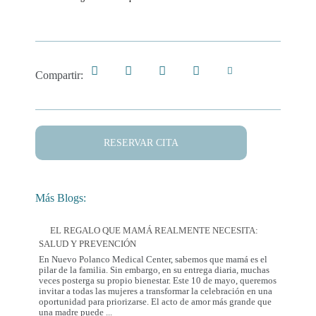
Compartir:
RESERVAR CITA
Más Blogs:
EL REGALO QUE MAMÁ REALMENTE NECESITA:
SALUD Y PREVENCIÓN
En Nuevo Polanco Medical Center, sabemos que mamá es el
pilar de la familia. Sin embargo, en su entrega diaria, muchas
veces posterga su propio bienestar. Este 10 de mayo, queremos
invitar a todas las mujeres a transformar la celebración en una
oportunidad para priorizarse. El acto de amor más grande que
El
una madre puede
...