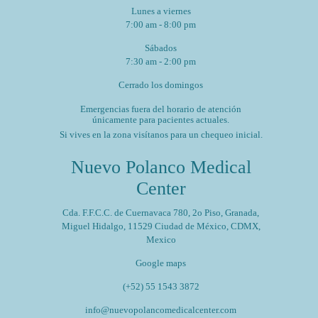
Lunes a viernes
7:00 am - 8:00 pm
Sábados
7:30 am - 2:00 pm
Cerrado los domingos
Emergencias fuera del horario de atención
únicamente para pacientes actuales.
Si vives en la zona visítanos para un chequeo inicial.
Nuevo Polanco Medical
Center
Cda. F.F.C.C. de Cuernavaca 780, 2o Piso, Granada,
Miguel Hidalgo, 11529 Ciudad de México, CDMX,
Mexico
Google maps
(+52) 55 1543 3872
info@nuevopolancomedicalcenter.com