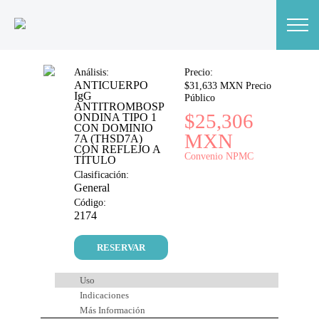
Análisis:
Precio:
ANTICUERPO
$31,633 MXN Precio
IgG
Público
ANTITROMBOSP
$25,306
ONDINA TIPO 1
CON DOMINIO
MXN
7A (THSD7A)
CON REFLEJO A
Convenio NPMC
TÍTULO
Clasificación:
General
Código:
2174
RESERVAR
Uso
Indicaciones
Más Información