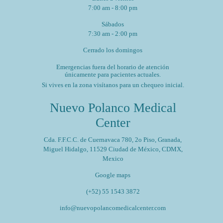
7:00 am - 8:00 pm
Sábados
7:30 am - 2:00 pm
Cerrado los domingos
Emergencias fuera del horario de atención
únicamente para pacientes actuales.
Si vives en la zona visítanos para un chequeo inicial.
Nuevo Polanco Medical
Center
Cda. F.F.C.C. de Cuernavaca 780, 2o Piso, Granada,
Miguel Hidalgo, 11529 Ciudad de México, CDMX,
Mexico
Google maps
(+52) 55 1543 3872
info@nuevopolancomedicalcenter.com