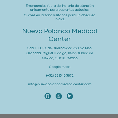
Emergencias fuera del horario de atención
únicamente para pacientes actuales.
Si vives en la zona visítanos para un chequeo
inicial.
Nuevo Polanco Medical
Center
Cda. F.F.C.C. de Cuernavaca 780, 2o Piso,
Granada, Miguel Hidalgo, 11529 Ciudad de
México, CDMX, Mexico
Google maps
(+52) 55 1543 3872
info@nuevopolancomedicalcenter.com