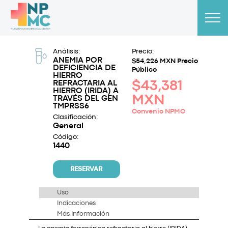
Análisis:
Precio:
ANEMIA POR
$54,226 MXN Precio
DEFICIENCIA DE
Público
HIERRO
REFRACTARIA AL
$43,381
HIERRO (IRIDA) A
MXN
TRAVÉS DEL GEN
TMPRSS6
Convenio NPMC
Clasificación:
General
Código:
1440
RESERVAR
Uso
Indicaciones
Más Información