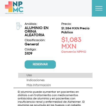
Análisis:
Precio:
ALUMINIO EN
$1,354 MXN Precio
ORINA
Público
ALEATORIA
$1,083
Clasificación:
General
MXN
Código:
Convenio NPMC
3109
RESERVAR
Uso
Indicaciones
Más Información
El aluminio puede aumentar en pacientes en
diálisis o en tratamiento con medicamentos
antiácidos de aluminio y en pacientes con
insuficiencia renal y enfermedad de Alzheimer. El
aluminio se acumula en los huesos y el cabello.