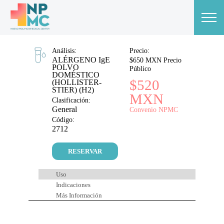
Análisis:
Precio:
ALÉRGENO IgE
$650 MXN Precio
POLVO
Público
DOMÉSTICO
$520
(HOLLISTER-
STIER) (H2)
MXN
Clasificación:
General
Convenio NPMC
Código:
2712
RESERVAR
Uso
Indicaciones
Más Información