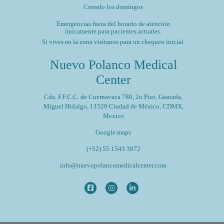
Cerrado los domingos
Emergencias fuera del horario de atención
únicamente para pacientes actuales.
Si vives en la zona visítanos para un chequeo inicial.
Nuevo Polanco Medical
Center
Cda. F.F.C.C. de Cuernavaca 780, 2o Piso, Granada,
Miguel Hidalgo, 11529 Ciudad de México, CDMX,
Mexico
Google maps
(+52) 55 1543 3872
info@nuevopolancomedicalcenter.com