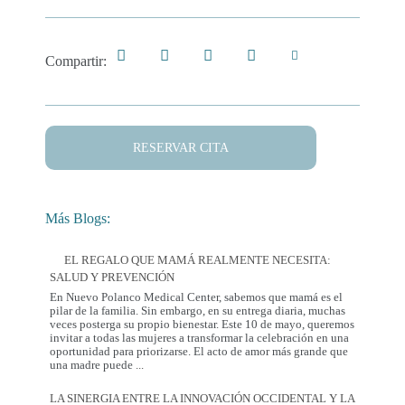
Compartir:
RESERVAR CITA
Más Blogs:
EL REGALO QUE MAMÁ REALMENTE NECESITA:
SALUD Y PREVENCIÓN
En Nuevo Polanco Medical Center, sabemos que mamá es el
pilar de la familia. Sin embargo, en su entrega diaria, muchas
veces posterga su propio bienestar. Este 10 de mayo, queremos
invitar a todas las mujeres a transformar la celebración en una
oportunidad para priorizarse. El acto de amor más grande que
El
una madre puede
...
Regalo
que
LA SINERGIA ENTRE LA INNOVACIÓN OCCIDENTAL Y LA
Mamá