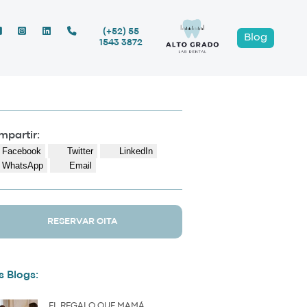
(+52) 55
Blog
1543 3872
partir:
Facebook
Twitter
LinkedIn
WhatsApp
Email
RESERVAR CITA
 Blogs:
EL REGALO QUE MAMÁ