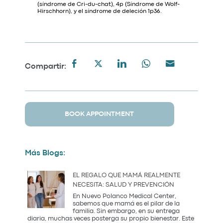
(síndrome de Cri-du-chat), 4p (Síndrome de Wolf-
Hirschhorn), y el síndrome de deleción 1p36.
Compartir:
BOOK APPOINTMENT
Más Blogs:
EL REGALO QUE MAMÁ REALMENTE
NECESITA: SALUD Y PREVENCIÓN
En Nuevo Polanco Medical Center,
sabemos que mamá es el pilar de la
familia. Sin embargo, en su entrega
diaria, muchas veces posterga su propio bienestar. Este