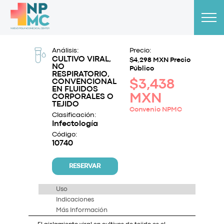
Análisis:
Precio:
CULTIVO VIRAL,
$4,298 MXN Precio
NO
Público
RESPIRATORIO,
CONVENCIONAL
$3,438
EN FLUIDOS
MXN
CORPORALES O
TEJIDO
Convenio NPMC
Clasificación:
Infectología
Código:
10740
RESERVAR
Uso
Indicaciones
Más Información