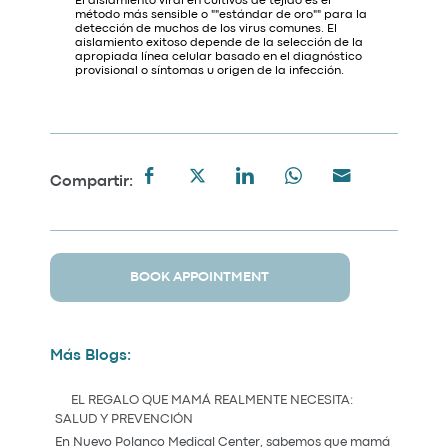
El aislamiento viral en cultivos de tejido es el
método más sensible o ""estándar de oro"" para la
detección de muchos de los virus comunes. El
aislamiento exitoso depende de la selección de la
apropiada línea celular basado en el diagnóstico
provisional o síntomas u origen de la infección.
Compartir:
BOOK APPOINTMENT
Más Blogs:
EL REGALO QUE MAMÁ REALMENTE NECESITA:
SALUD Y PREVENCIÓN
En Nuevo Polanco Medical Center, sabemos que mamá